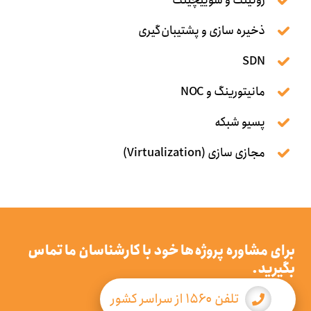
روتینگ و سوییچینگ
ذخیره سازی و پشتیبان‌گیری
SDN
مانیتورینگ و NOC
پسیو شبکه
مجازی سازی (Virtualization)
برای مشاوره پروژه‌ها خود با کارشناسان ما تماس
بگیرید.
تلفن ۱۵۶۰ از سراسر کشور