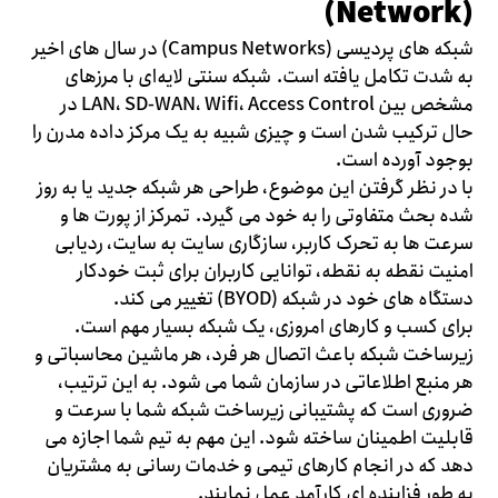
(Network)
شبکه های پردیسی (Campus Networks) در سال های اخیر
به شدت تکامل یافته است. شبکه سنتی لایه‌ای با مرزهای
مشخص بین LAN، SD-WAN، Wifi، Access Control در
حال ترکیب شدن است و چیزی شبیه به یک مرکز داده مدرن را
بوجود آورده است.
با در نظر گرفتن این موضوع، طراحی هر شبکه جدید یا به روز
شده بحث متفاوتی را به خود می گیرد. تمرکز از پورت ها و
سرعت ها به تحرک کاربر، سازگاری سایت به سایت، ردیابی
امنیت نقطه به نقطه، توانایی کاربران برای ثبت خودکار
دستگاه های خود در شبکه (BYOD) تغییر می کند.
برای کسب و کارهای امروزی، یک شبکه بسیار مهم است.
زیرساخت شبکه باعث اتصال هر فرد، هر ماشین محاسباتی و
هر منبع اطلاعاتی در سازمان شما می شود. به این ترتیب،
ضروری است که پشتیبانی زیرساخت شبکه شما با سرعت و
قابلیت اطمینان ساخته شود. این مهم به تیم شما اجازه می
دهد که در انجام کارهای تیمی و خدمات رسانی به مشتریان
به طور فزاینده ای کارآمد عمل نمایند.