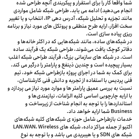
شما واقعا کار را برای استقرار و پیکربندی آنچه طراحی شده
انجام می‌دهید) ادامه می یابد. طراحی شبکه شامل مواردی
مانند تجزیه و تحلیل شبکه، آدرس دهی IP، انتخاب و یا تغییر
سخت افزار، ارایه طرح منطقی و پروتکل های مورد نیاز و برنامه
ریزی پیاده سازی است.
در شبکه‌های ساده، مانند شبکه‌هایی که در اکثر خانه‌ها و
دفاتر کوچک یافت می‌شوند، طراحی شبکه یک فرآیند ساده
است. در شبکه های سازمانی بزرگ، فرآیند طراحی شبکه اغلب
بسیار پیچیده است و چندین ذینفع و پارامتر را درگیر می کند.
برای کمک به شما در اجرای پروژه بازطراحی شبکه خود، تیم
فنی پردیس با استفاده از تجربه و دانش فنی کارشناسان،
نسبت به بررسی عمیق پارامتر ها و موارد مورد نیاز می پردازد و
با ارایه چارچوبی اساسی کلیه الزامات، نیازمندی‌ها و
استانداردها را با توجه به انجام شناخت از زیرساخت و
Business شما ارایه خواهد داد.
خدمات بازطراحی شامل حوزه ی شبکه‌های کلیه شبکه‌های
اکتیو از جمله مراکز داده، شبکه های LAN،WAN، Wireless
شبکه های SDN و یا هیبریدی می باشد و با توجه به نوع