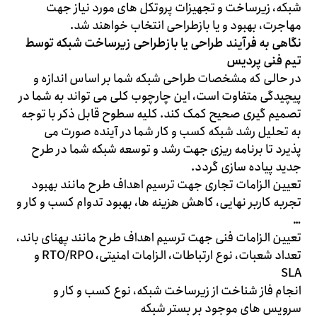
شبکه، زیرساخت و تجهیزات پروتکل های مورد نیاز جهت
مهاجرت، بهبود و یا بازطراحی انتخاب خواهند شد.
نگاهی به فرآیند طراحی یا بازطراحی زیرساخت شبکه توسط
تیم فنی پردیس
در حالی که مشخصات طراحی شبکه شما بر اساس اندازه و
پیچیدگی متفاوت است، این چارچوب کلی می تواند به شما در
تصمیم گیری صحیح کمک کند. کلیه سطوح قابل ذکر با توجه
به تحلیل رشد شبکه کسب و کار شما در آینده صورت می
پذیرد تا برنامه ریزی جهت رشد و توسعه شبکه شما در طرح
جدید پیاده سازی گردد.
تعیین الزامات تجاری جهت ترسیم اهداف طرح مانند بهبود
تجربه کاربر نهایی، کاهش هزینه ها، بهبود تدوام کسب و کار و
…
تعیین الزامات فنی جهت ترسیم اهداف طرح مانند پهنای باند،
تعداد شعبات، نوع ارتباطات، الزامات امنیتی، RTO/RPO و
SLA
انجام فاز شناخت از زیرساخت شبکه، نوع کسب و کار و
سرویس های موجود بر بستر شبکه