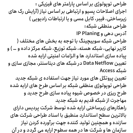
طراحی توپولوژی بر اساس پارامتر های فیزیکی :
اجرای اصلاحات پسیو و ارتباطی بر اساس نیاز (آرایش رک های
زیرساختی، فیبر، کابل مسی و یا ارتباطات رادیویی )
طراحی منطقی شبکه:
آدرس دهی و IP Planing
طراحی شبکه سوییچینگ با توجه به بخش های مختلف (
کاربر نهایی، شبکه هسته، شبکه توزیع، شبکه مرکز داده و … ) و
پیاده سازی استاندارد ها و الزامات امنیتی ارایه شده
تعیین Data Netflow در شبکه های دیتاسنتر، مجازی سازی و
شبکه Access
تعیین پروتکل های مورد نیاز جهت استفاده ی شبکه جدید
طراحی توپولوژی منطقی شبکه بر اساس طرح های ارایه شده
طرح ریزی در خصوص شیوه پیاده سازی طرح جدید و
مهاجرت از شبکه قدیم به شبکه جدید
راهکارهای زیرساختی ارایه شده توسط شرکت پردیس دارای
بالاترین سطح استاندارد منطبق با اسناد طراحی شرکت های
سازنده و همچنین تولید کننده جهت برآورده کردن نیاز
سازمان ها و شرکت ها در همه سطوح ارایه می گردد و در آن