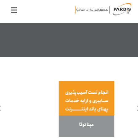
تکنولوژی امروز برای ساختن فردا