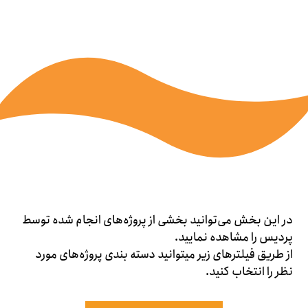
در این بخش می‌توانید بخشی از پروژه‌های انجام شده توسط
پردیس را مشاهده نمایید.
از طریق فیلترهای زیر می‎توانید دسته بندی پروژه‌های مورد
نظر را انتخاب کنید.