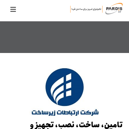
تکنولوژی امروز برای ساختن فردا
تامین، ساخت، نصب، تجهیز و