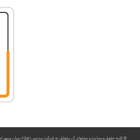
© کلیه حقوق وبسایت و محتوای آن متعلق به شرکت
پردیس اطلاع رسان سپهر
اس