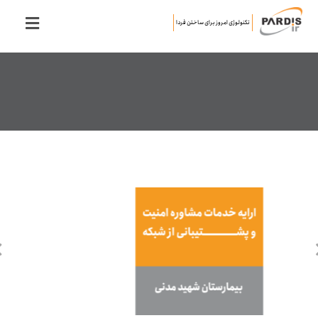
تکنولوژی امروز برای ساختن فردا