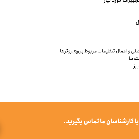
هیزات مورد نیاز
تم‌ها
رز