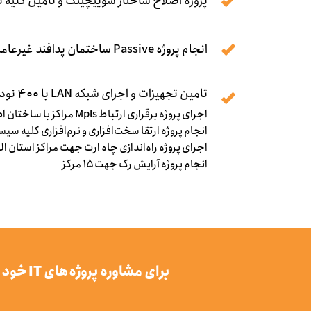
پروژه اصلاح ساختار سوییچینگ و تامین کلیه تج
انجام پروژه Passive ساختمان پدافند غیرعامل
تامین تجهیزات و اجرای شبکه LAN با ۴۰۰ نود
اجرای پروژه برقراری ارتباط Mpls مراکز با ساختان اصلی و اعمال تنظیمات مربوط بر روی روترها
انجام پروژه ارتقا سخت‌افزاری و نرم‌افزاری کلیه سیس
اجرای پروژه راه‌اندازی چاه ارت جهت مراکز استان الب
انجام پروژه آرایش رک جهت ۱۵ مرکز
برای مشاوره پروژه‌های IT خود با کارشناسان ما تماس بگیرید.