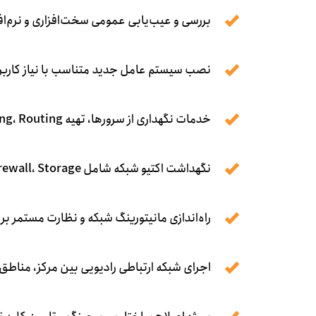
بررسی و عیب‌یابی عمومی سخت‌افزاری و نرم‌اف
نصب سیستم عامل جدید متناسب با نیاز کاربر
خدمات نگهداری از سرور‌ها، تهیه IP Plan، Switching، Routing
نگهداشت اکتیو شبکه شامل Router، Firewall، Storage و...
راه‌اندازی مانیتورینگ شبکه و نظارت مستمر بر شبکه، تجهی
اجرای شبکه ارتباطی رادیویی بین مرکز، مناطق و نو