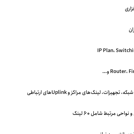
زاری
ان
زات، لینک‌های مراکز و Uplinkهای ارتباطی
احی مرتبط شامل ۶۰ لینک