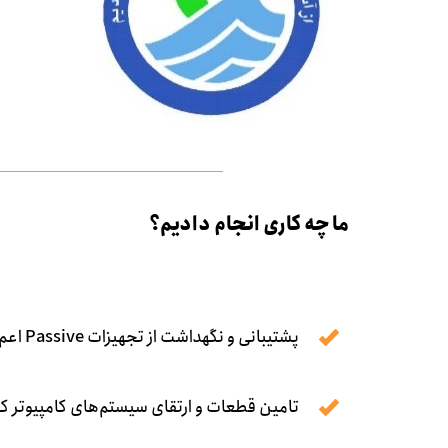
ما چه کاری انجام دادیم؟
پشتیبانی و نگهداشت از تجهیزات Passive اعم از نودهای شبکه، رک‌‌ها و...
تامین قطعات و ارتقای سیستم‌های کامپیوتر کا