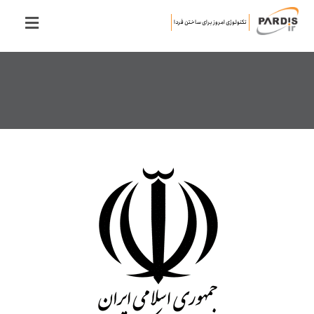
تکنولوژی امروز برای ساختن فردا