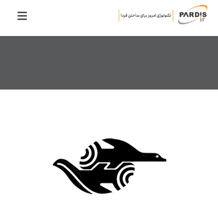
تکنولوژی امروز برای ساختن فردا