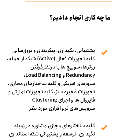
ما چه کاری انجام دادیم؟
پشتیبانی، نگهداری، پیکربندی و بروزرسانی
کلیه تجهیزات فعال (Active) شبکه از جمله،
روترها، سوییچ ها با درنظرگرفتن
Redundancy و Load Balancing،
سرورهای فیزیکی و کلیه ساختارهای مجازی،
تجهیزات ذخیره ساز، کلیه تجهیزات امنیتی و
فایروال ها و اجرای Clustering
سرویس‌های نرم افزاری مورد نظر
کلیه ساختارهای مجازی مشاوره در زمینه
نگهداری، توسعه و پشتیبانی شکه استانداری،