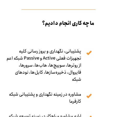
ما چه کاری انجام دادیم؟
پشتیبانی، نگهداری و بروز رسانی کلیه
تجهیزات فعلی Active و Passive شبکه اعم
از روترها، سوییچ‌ها، هاب‌ها، سرور‌ها،
فایروال، ذخیره‌سازها، کابل‌ها، نودهای
شبکه
مشاوره در زمینه نگهداری و پشتیبانی شبکه
کارفرما
ارایه مشاوره و راهکار در زمینه توسعه شبکه